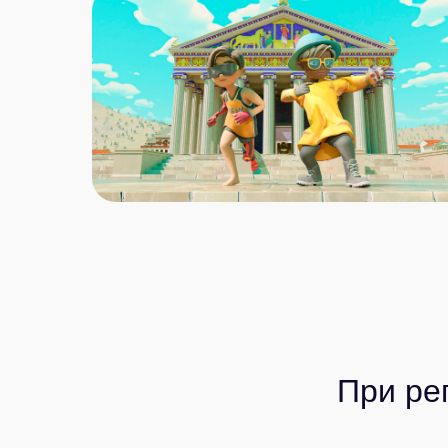
При ре