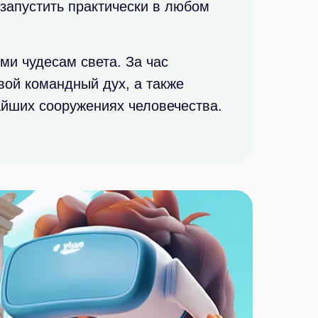
запустить практически в любом
ми чудесам света. За час
вой командный дух, а также
айших сооружениях человечества.